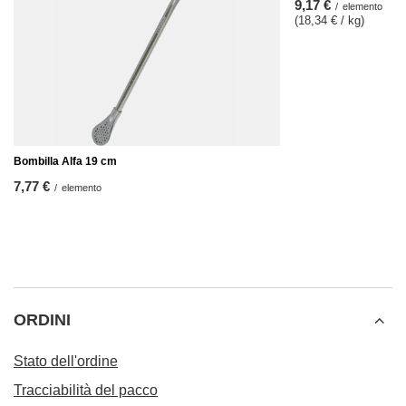
9,17 €
/
elemento
(18,34 € / kg)
Bombilla Alfa 19 cm
7,77 €
/
elemento
ORDINI
Stato dell'ordine
Tracciabilità del pacco