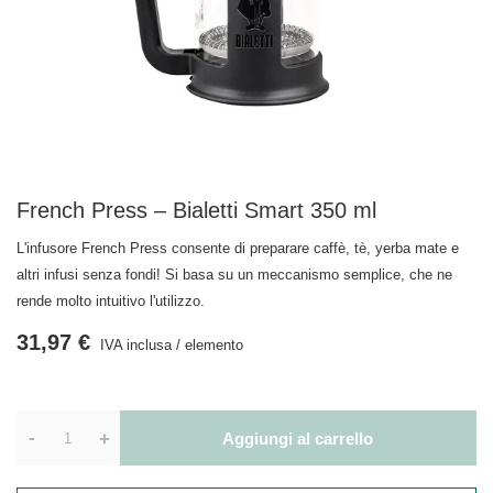
French Press – Bialetti Smart 350 ml
L'infusore French Press consente di preparare caffè, tè, yerba mate e
altri infusi senza fondi! Si basa su un meccanismo semplice, che ne
rende molto intuitivo l'utilizzo.
31,97 €
IVA inclusa
/
elemento
-
+
Aggiungi al carrello