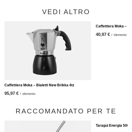
VEDI ALTRO
Caffettiera Moka – Bi
40,97 €
/
elemento
Caffettiera Moka – Bialetti New Brikka 4tz
95,97 €
/
elemento
RACCOMANDATO PER TE
Taragui Energia 500g