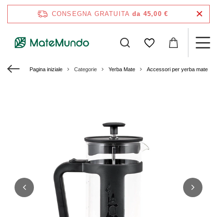
CONSEGNA GRATUITA
da 45,00 €
Pagina iniziale
Categorie
Yerba Mate
Accessori per yerba mate