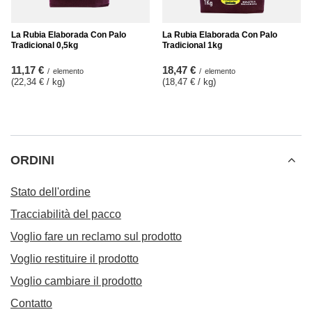
La Rubia Elaborada Con Palo
La Rubia Elaborada Con Palo
Tradicional 0,5kg
Tradicional 1kg
11,17 €
18,47 €
/
elemento
/
elemento
(22,34 € / kg
)
(18,47 € / kg
)
ORDINI
Stato dell'ordine
Tracciabilità del pacco
Voglio fare un reclamo sul prodotto
Voglio restituire il prodotto
Voglio cambiare il prodotto
Contatto