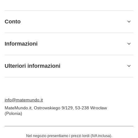
Conto
Informazioni
Ulteriori informazioni
info@matemundo.it
MateMundo.it
,
Ostrowskiego 9/129
,
53-238
Wrocław
(Polonia)
Nel negozio presentiamo i prezzi lordi (IVA inclusa).