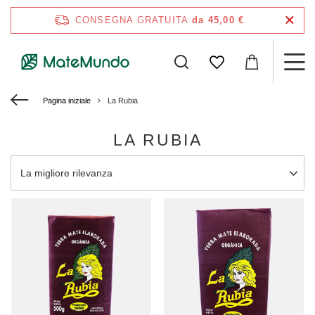
CONSEGNA GRATUITA
da 45,00 €
Pagina iniziale
La Rubia
LA RUBIA
Modifica ordinamento
La migliore rilevanza