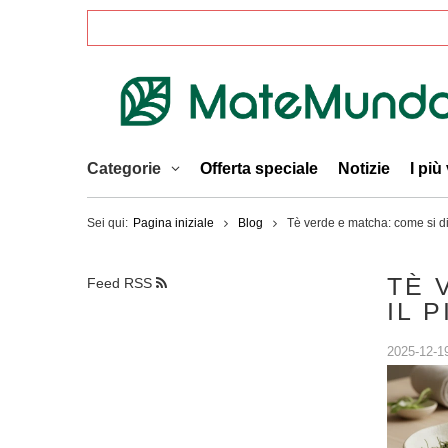
Categorie
Offerta speciale
Notizie
I più
Sei qui:
Pagina iniziale
Blog
Tè verde e matcha: come si dif
TÈ 
Feed RSS
IL 
2025-12-1