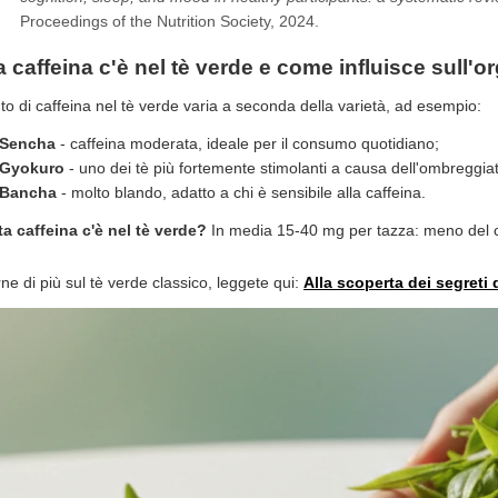
Proceedings of the Nutrition Society, 2024.
 caffeina c'è nel tè verde e come influisce sull'
uto di caffeina nel tè verde varia a seconda della varietà, ad esempio:
Sencha
- caffeina moderata, ideale per il consumo quotidiano;
Gyokuro
- uno dei tè più fortemente stimolanti a causa dell'ombreggia
Bancha
- molto blando, adatto a chi è sensibile alla caffeina.
a caffeina c'è nel tè verde?
In media 15-40 mg per tazza: meno del c
ne di più sul tè verde classico, leggete qui:
Alla scoperta dei segreti 