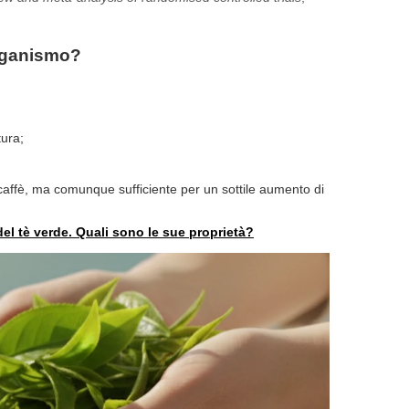
organismo?
tura;
affè, ma comunque sufficiente per un sottile aumento di
del tè verde. Quali sono le sue proprietà?