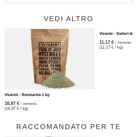
VEDI ALTRO
Vivarini – Datteri den
11,17 €
/
elemento
(11,17 € / kg)
Vivarini – Rosmarino 1 kg
16,97 €
/
elemento
(16,97 € / kg)
RACCOMANDATO PER TE
AFFARE