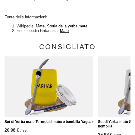
Fonte delle informazioni:
Wikipedia:
Mate
,
Storia della yerba mate
.
Enciclopedia Britannica:
Mate
.
CONSIGLIATO
Set di Yerba mate TermoLid matero bombilla Yaguar
Set di Yerba mate So
bombilla
26,98 €
/
set
25,98 €